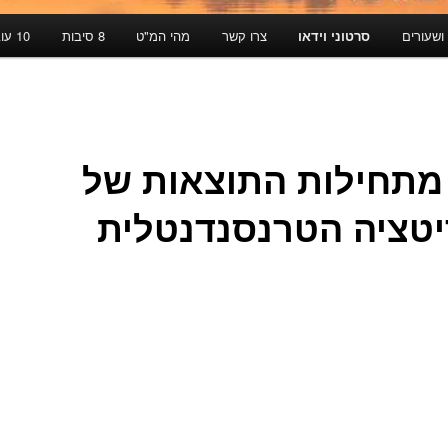
ושעורים
סרטוני וידאו
צרו קשר
מהי המ"ט
8 סיבות
10 עובדות
מתחילות התוצאות של
טציה הטרנסנדנטלית