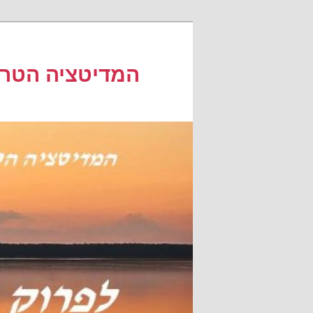
לדלג
לתוכן
המדיטציה הטרנ