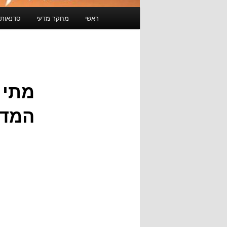
תפריט
ראשי
מחקר מדעי
סדנאות 
ראשי
מתי 
המדי