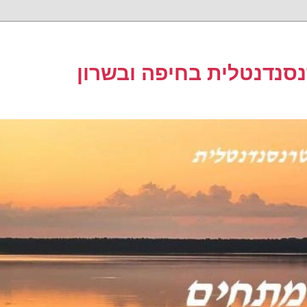
סנדנטלית בחיפה ובשרון