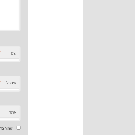
*
שם
*
אימייל
אתר
שמור בדפ