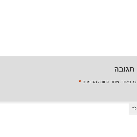
תגובה
*
וצג באתר.
שדות החובה מסומנים
לך