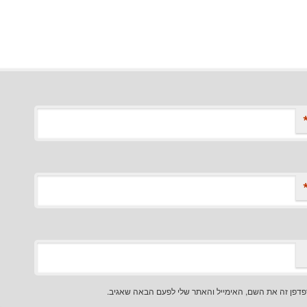
דפן זה את השם, האימייל והאתר שלי לפעם הבאה שאגיב.