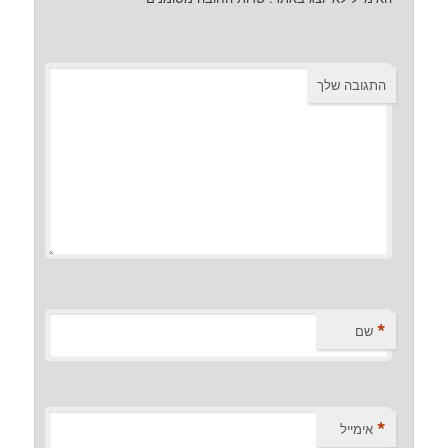
התגובה שלך
*
שם
*
אימייל