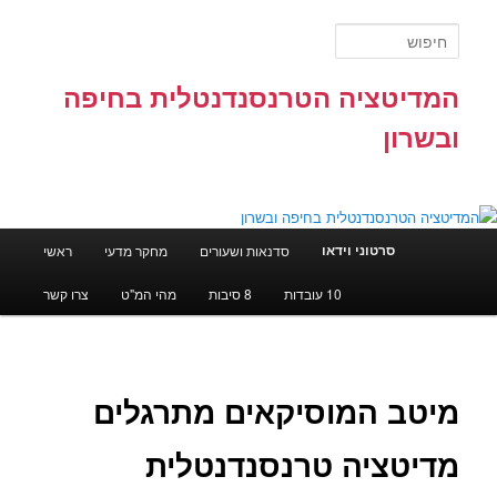
לדלג
לתוכן
חיפוש
המדיטציה הטרנסנדנטלית בחיפה
ובשרון
תפריט
סרטוני וידאו
סדנאות ושעורים
מחקר מדעי
ראשי
ראשי
10 עובדות
8 סיבות
מהי המ"ט
צרו קשר
מיטב המוסיקאים מתרגלים
מדיטציה טרנסנדנטלית