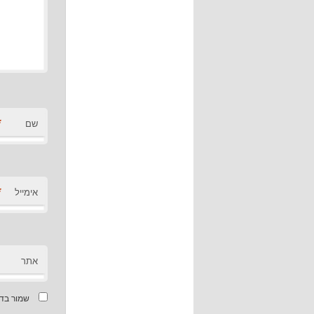
*
שם
*
אימייל
אתר
שמור בדפ