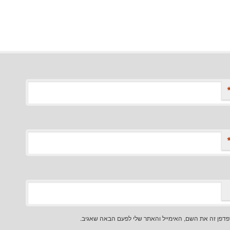
דפן זה את השם, האימייל והאתר שלי לפעם הבאה שאגיב.