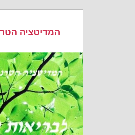
לדלג
לתוכן
המדיטציה הטרנ