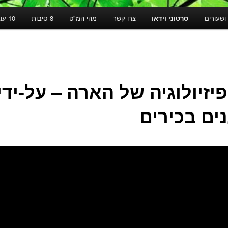
ושעורים
סרטוני וידאו
צרו קשר
מהי המ"ט
8 סיבות
10 עובדות
פיזיולוגיה של הארה – על-ידי
ים בכירים