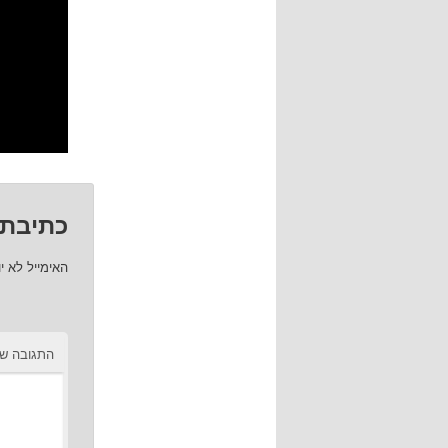
כתיבת 
האימייל לא י
התגובה ש