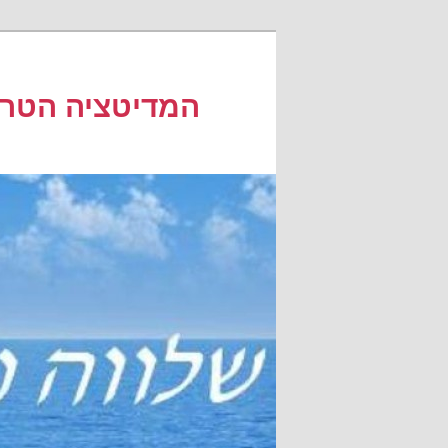
לדלג
לתוכן
המדיטציה הטרנ