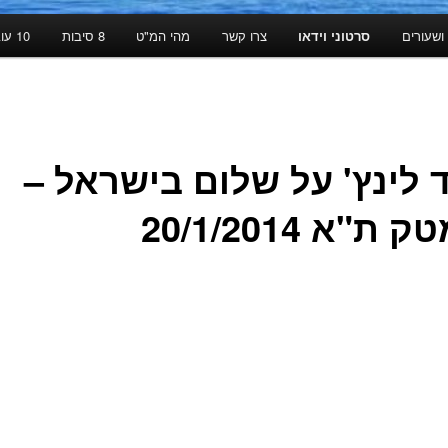
ושעורים
סרטוני וידאו
צרו קשר
מהי המ"ט
8 סיבות
10 עובדות
ד לינץ' על שלום בישראל –
ת"א 20/1/2014