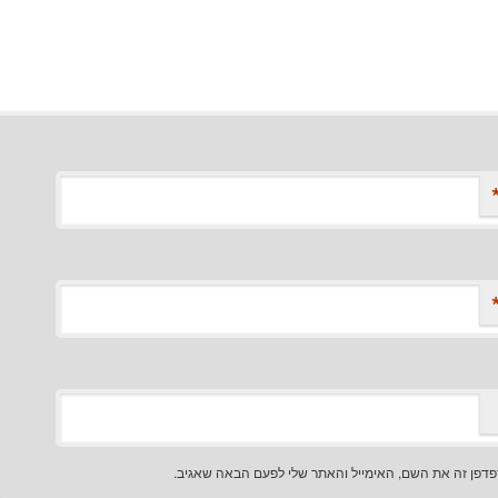
דפן זה את השם, האימייל והאתר שלי לפעם הבאה שאגיב.