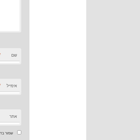
*
שם
*
אימייל
אתר
שמור בדפ