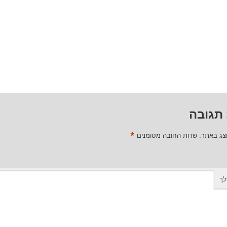
תגובה
*
וצג באתר.
שדות החובה מסומנים
לך